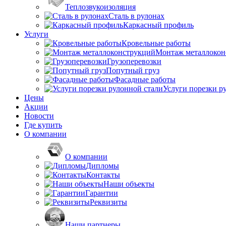
Теплозвукоизоляция
Сталь в рулонах
Каркасный профиль
Услуги
Кровельные работы
Монтаж металлокон
Грузоперевозки
Попутный груз
Фасадные работы
Услуги порезки р
Цены
Акции
Новости
Где купить
О компании
О компании
Дипломы
Контакты
Наши объекты
Гарантии
Реквизиты
Наши партнеры