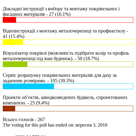
Докладні інструкції з вибору та монтажу покрівельних і
фасадних матеріалів - 27 (10.1%)
Відеоінструкції з монтажу металочерепиці та профнастилу -
41 (15.4%)
Візуалізатор покрівлі (можливість підібрати колір та профіль
металочерепиці під ваш будинок). - 50 (18.7%)
Сервіс розрахунку покрівельних матеріалів для даху за
заданими розмірами. - 105 (39.3%)
Проекти об’єктів, швидкозведених будівель, спроектованих
компанією. - 25 (9.4%)
Всього голосів - 267
The voting for this poll has ended on: вересня 3, 2016