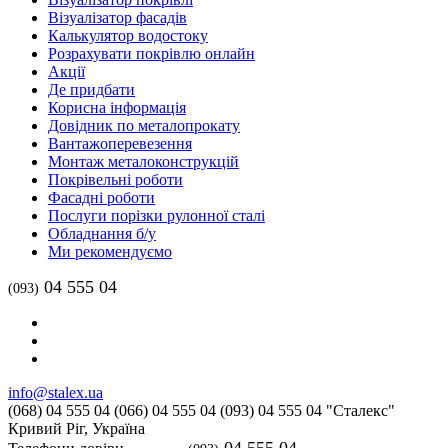
Візуалізатор фасадів
Калькулятор водостоку
Розрахувати покрівлю онлайн
Акції
Де придбати
Корисна інформація
Довідник по металопрокату
Вантажоперевезення
Монтаж металоконструкцій
Покрівельні роботи
Фасадні роботи
Послуги порізки рулонної сталі
Обладнання б/у
Ми рекомендуємо
04 555 04
(093)
info@stalex.ua
(068)
04 555 04
(066)
04 555 04
(093)
04 555 04
"Сталекс"
Кривий Ріг,
Україна
04 555 04