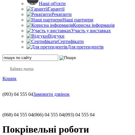
Наші об'єкти
Гарантії
Реквізити
Наші партнери
Корисна інформація
Участь у виставках
Відгуки
Сертифікати
Для претендентів
Кабинет дилера
Кошик
(093)
04 555 04
Замовити дзвінок
(068)
04 555 04
(066)
04 555 04
(093)
04 555 04
Покрівельні роботи