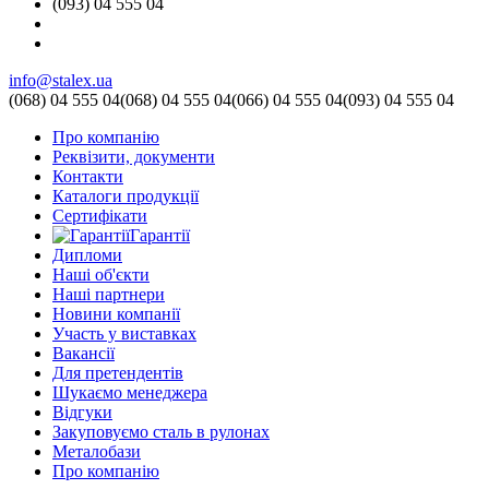
(093) 04 555 04
info@stalex.ua
(068)
04 555 04
(068)
04 555 04
(066)
04 555 04
(093)
04 555 04
Про компанію
Реквізити, документи
Контакти
Каталоги продукції
Сертифікати
Гарантії
Дипломи
Наші об'єкти
Наші партнери
Новини компанії
Участь у виставках
Вакансії
Для претендентів
Шукаємо менеджера
Відгуки
Закуповуємо сталь в рулонах
Металобази
Про компанію