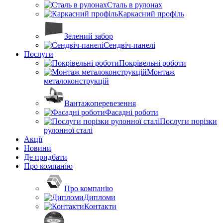
Сталь в рулонах
Каркасний профіль
Зелений забор
Сендвіч-панелі
Послуги
Покрівельні роботи
Монтаж
металоконструкцій
Вантажоперевезення
Фасадні роботи
Послуги порізки
рулонної сталі
Акції
Новини
Де придбати
Про компанію
Про компанію
Дипломи
Контакти