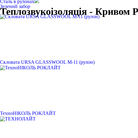
Сталь в рулонах
Зелений забор
Теплозвукоізоляція - Кривом Р
Скловата URSA GLASSWOOL M-11 (рулон)
ТехноНІКОЛЬ РОКЛАЙТ