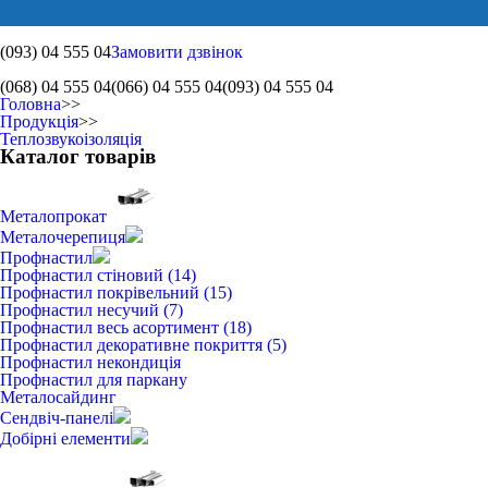
(093)
04 555 04
Замовити дзвінок
(068)
04 555 04
(066)
04 555 04
(093)
04 555 04
Головна
>>
Продукція
>>
Теплозвукоізоляція
Каталог товарів
Металопрокат
Металочерепиця
Профнастил
Профнастил стіновий (14)
Профнастил покрівельний (15)
Профнастил несучий (7)
Профнастил весь асортимент (18)
Профнастил декоративне покриття (5)
Профнастил некондиція
Профнастил для паркану
Металосайдинг
Сендвіч-панелі
Добірні елементи