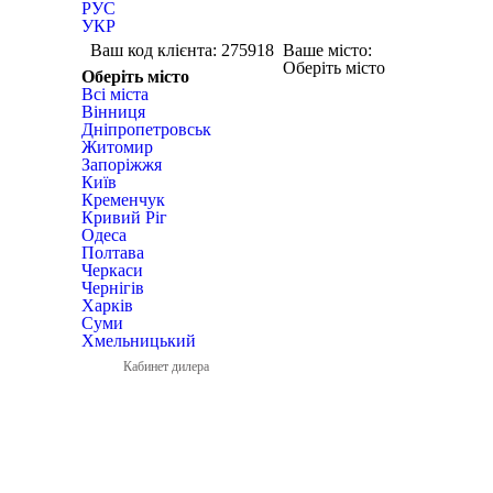
РУС
УКР
Ваш код клієнта:
275918
Ваше місто:
Оберіть місто
Оберіть місто
Всі міста
Вінниця
Дніпропетровськ
Житомир
Запоріжжя
Київ
Кременчук
Кривий Ріг
Одеса
Полтава
Черкаси
Чернігів
Харків
Суми
Хмельницький
Кабинет дилера