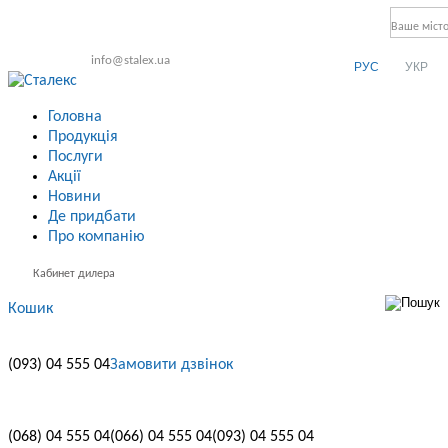
Ваше міст
info@stalex.ua
РУС
УКР
Головна
Продукція
Послуги
Акції
Новини
Де придбати
Про компанію
Кабинет дилера
Кошик
(093)
04 555 04
Замовити дзвінок
(068)
04 555 04
(066)
04 555 04
(093)
04 555 04