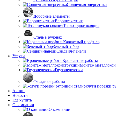
Солнечная энергетика
Доборные элементы
Евроштакетник
Теплозвукоизоляция
Сталь в рулонах
Каркасный профиль
Зеленый забор
Сэндвич-панели
Услуги
Кровельные работы
Монтаж металлокон
Грузоперевозки
Фасадные работы
Услуги порезки р
Акции
Новости
Где купить
О компании
О компании