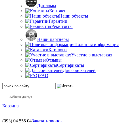
Дипломы
Контакты
Наши объекты
Гарантии
Реквизиты
Наши партнеры
Полезная информация
Каталоги
Участие в выставках
Отзывы
Сертификаты
Для соискателей
FAQ
Кабинет дилера
Корзина
(093)
04 555 04
Заказать звонок