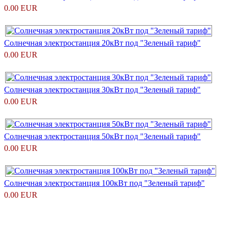
0.00 EUR
Солнечная электростанция 20кВт под "Зеленый тариф"
0.00 EUR
Солнечная электростанция 30кВт под "Зеленый тариф"
0.00 EUR
Солнечная электростанция 50кВт под "Зеленый тариф"
0.00 EUR
Солнечная электростанция 100кВт под "Зеленый тариф"
0.00 EUR