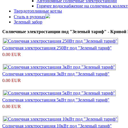
Автономные солнечные электростанции
Горячее водоснабжение на солнечных коллект
Твердотопливные котлы
Сталь в рулонах
Зеленый забор
Солнечные электростанции под "Зеленый тариф" - Кривой 
Солнечная электростанция 250Вт под "Зеленый тариф"
0.00 EUR
Солнечная электростанция 3кВт под "Зеленый тариф"
0.00 EUR
Солнечная электростанция 5кВт под "Зеленый тариф"
0.00 EUR
Солнечная электростанция 10кВт под "Зеленый тариф"