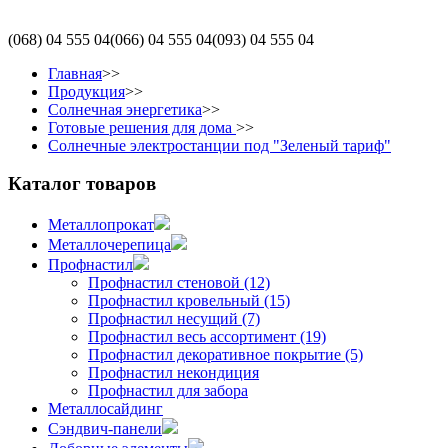
(068)
04 555 04
(066)
04 555 04
(093)
04 555 04
Главная
>>
Продукция
>>
Солнечная энергетика
>>
Готовые решения для дома
>>
Солнечные электростанции под "Зеленый тариф"
Каталог товаров
Металлопрокат
Металлочерепица
Профнастил
Профнастил стеновой (12)
Профнастил кровельный (15)
Профнастил несущий (7)
Профнастил весь ассортимент (19)
Профнастил декоративное покрытие (5)
Профнастил некондиция
Профнастил для забора
Металлосайдинг
Сэндвич-панели