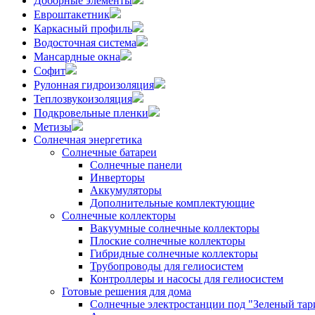
Доборные элементы
Евроштакетник
Каркасный профиль
Водосточная система
Мансардные окна
Софит
Рулонная гидроизоляция
Теплозвукоизоляция
Подкровельные пленки
Метизы
Солнечная энергетика
Солнечные батареи
Солнечные панели
Инверторы
Аккумуляторы
Дополнительные комплектующие
Солнечные коллекторы
Вакуумные солнечные коллекторы
Плоские солнечные коллекторы
Гибридные солнечные коллекторы
Трубопроводы для гелиосистем
Контроллеры и насосы для гелиосистем
Готовые решения для дома
Солнечные электростанции под "Зеленый тар