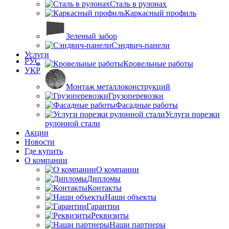
Сталь в рулонах
Каркасный профиль
Зеленый забор
Сэндвич-панели
Услуги
РУС
Кровельные работы
УКР
Монтаж металлоконструкций
Грузоперевозки
Фасадные работы
Услуги порезки
рулонной стали
Акции
Новости
Где купить
О компании
О компании
Дипломы
Контакты
Наши объекты
Гарантии
Реквизиты
Наши партнеры