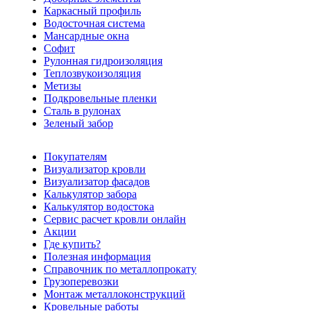
Каркасный профиль
Водосточная система
Мансардные окна
Софит
Рулонная гидроизоляция
Теплозвукоизоляция
Метизы
Подкровельные пленки
Сталь в рулонах
Зеленый забор
Покупателям
Визуализатор кровли
Визуализатор фасадов
Калькулятор забора
Калькулятор водостока
Сервис расчет кровли онлайн
Акции
Где купить?
Полезная информация
Справочник по металлопрокату
Грузоперевозки
Монтаж металлоконструкций
Кровельные работы