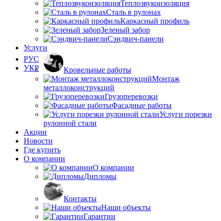
Теплозвукоизоляция
Сталь в рулонах
Каркасный профиль
Зеленый забор
Сэндвич-панели
Услуги
РУС
УКР
Кровельные работы
Монтаж
металлоконструкций
Грузоперевозки
Фасадные работы
Услуги порезки
рулонной стали
Акции
Новости
Где купить
О компании
О компании
Дипломы
Контакты
Наши объекты
Гарантии