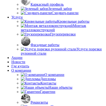
Каркасный профиль
Зеленый забор
Сэндвич-панели
Услуги
Кровельные работы
Монтаж
металлоконструкций
Грузоперевозки
Фасадные работы
Услуги порезки
рулонной стали
Акции
Новости
Где купить
О компании
О компании
Дипломы
Контакты
Наши объекты
Гарантии
Реквизиты