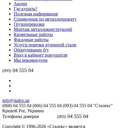
Акции
Где купить?
Полезная информация
Справочник по металлопрокату
Грузоперевозки
Монтаж металлоконструкций
Кровельные работы
Фасадные работы
Услуги порезки рулонной стали
Оборудование б/у
Вход в кабинет покупателя
Мы рекомендуем
04 555 04
(093)
info@stalex.ua
(068)
04 555 04
(066)
04 555 04
(093)
04 555 04
"Сталекс"
Кривой Рог,
Украина
04 555 04
Телефоны доверия
(093)
Copyright © 1996-2026 «Сталекс» является