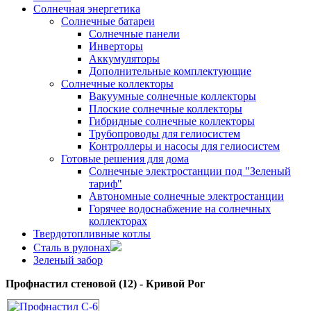
Солнечная энергетика
Солнечные батареи
Солнечные панели
Инверторы
Аккумуляторы
Дополнительные комплектующие
Солнечные коллекторы
Вакуумные солнечные коллекторы
Плоские солнечные коллекторы
Гибридные солнечные коллекторы
Трубопроводы для гелиосистем
Контроллеры и насосы для гелиосистем
Готовые решения для дома
Солнечные электростанции под "Зеленый
тариф"
Автономные солнечные электростанции
Горячее водоснабжение на солнечных
коллекторах
Твердотопливные котлы
Сталь в рулонах
Зеленый забор
Профнастил стеновой (12) - Кривой Рог