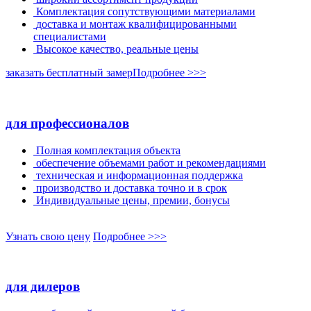
Комплектация сопутствующими материалами
доставка и монтаж квалифицированными
специалистами
Высокое качество, реальные цены
заказать бесплатный замер
Подробнее >>>
для професcионалов
Полная комплектация объекта
обеспечение объемами работ и рекомендациями
техническая и информационная поддержка
производство и доставка точно и в срок
Индивидуальные цены, премии, бонусы
Узнать свою цену
Подробнее >>>
для дилеров