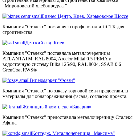
строительные материалы для строительства комплекса
"Мироновский хлебопродукт"
Бизнес Центр. Киев. Харьковское Шоссе
Компания "Сталекс" поставляла профнастил и ЛСТК для
строительства.
Детский сад. Киев
Компания "Сталекс" поставляла металлочерепицы
ATLANTATM, RAL 8004, Arcelor Mittal 0.5 PEMA и
водосточную систему Bilka 125/90, RAL 8004, SSAB 0.6
GrenCoat RWS®
Гипермаркет "Фоззи"
Компания "Сталекс" по заказу торговой сети предоставила
материалы для облагораживания фасада, согласно проекта.
Жилищный комплекс «Бавария»
Компания "Сталекс" предоставила металлочерепицу Сталекс
Афина
Коттедж. Металлочерепица "Максима"