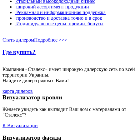
стабильный высокодоходный бизнес
широкий ассортимент продукции
Рекламная и информационная поддержка
производство и доставка точно и в срок
Индивидуальные цены, премии, бонусы
Стать дилером
Подробнее >>>
Где купить?
Компания «Сталекс» имеет широкую дилерскую сеть по всей
территории Украины.
Найдите дилера рядом с Вами!
карта дилеров
Визуализатор кровли
Желаете увидеть как выглядит Ваш дом с материалами от
"Сталекс"?
К Визуализации
Визуализатор фасада