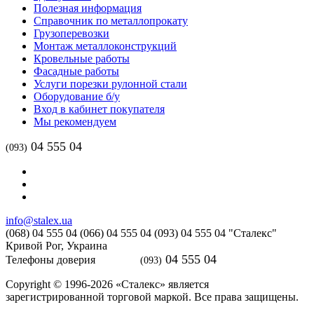
Полезная информация
Справочник по металлопрокату
Грузоперевозки
Монтаж металлоконструкций
Кровельные работы
Фасадные работы
Услуги порезки рулонной стали
Оборудование б/у
Вход в кабинет покупателя
Мы рекомендуем
04 555 04
(093)
info@stalex.ua
(068)
04 555 04
(066)
04 555 04
(093)
04 555 04
"Сталекс"
Кривой Рог,
Украина
04 555 04
Телефоны доверия
(093)
Copyright © 1996-2026 «Сталекс» является
зарегистрированной торговой маркой. Все права защищены.