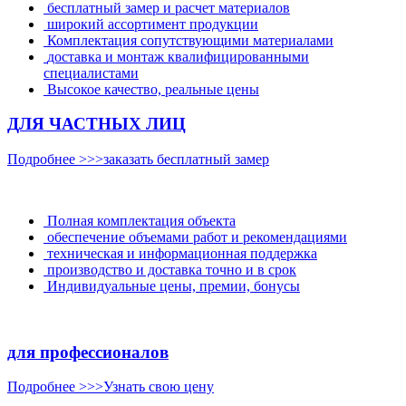
бесплатный замер и расчет материалов
широкий ассортимент продукции
Комплектация сопутствующими материалами
доставка и монтаж квалифицированными
специалистами
Высокое качество, реальные цены
ДЛЯ ЧАСТНЫХ ЛИЦ
Подробнее >>>
заказать бесплатный замер
Полная комплектация объекта
обеспечение объемами работ и рекомендациями
техническая и информационная поддержка
производство и доставка точно и в срок
Индивидуальные цены, премии, бонусы
для професcионалов
Подробнее >>>
Узнать свою цену