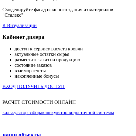
Смоделируйте фасад офисного здания из материалов
"Сталекс"
К Визуализации
Кабинет дилера
доступ к сервису расчета кровли
актуальные остатки сырья
разместить заказ на продукцию
состояние заказов
взаиморасчеты
накопленные бонусы
ВХОД
ПОЛУЧИТЬ ДОСТУП
РАСЧЕТ СТОИМОСТИ ОНЛАЙН
калькулятор забора
калькулятор водосточной системы
наши объекты