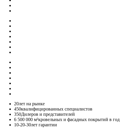
20
лет на рынке
450
квалифицированных специалистов
350
Дилеров и представителей
6 500 000 м²
кровельных и фасадных покрытий в год
10-20-30
лет гарантии