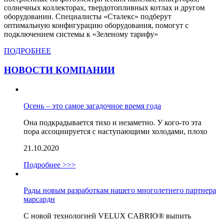
солнечных коллекторах, твердотопливных котлах и другом
оборудовании. Специалисты «Сталекс» подберут
оптимальную конфигурацию оборудования, помогут с
подключением системы к «Зеленому тарифу»
ПОДРОБНЕЕ
НОВОСТИ КОМПАНИИ
Осень – это самое загадочное время года
Она подкрадывается тихо и незаметно. У кого-то эта
пора ассоциируется с наступающими холодами, плохо
21.10.2020
Подробнее >>>
Рады новым разработкам нашего многолетнего партнера
марсардн
С новой технологией VELUX CABRIO® выпить