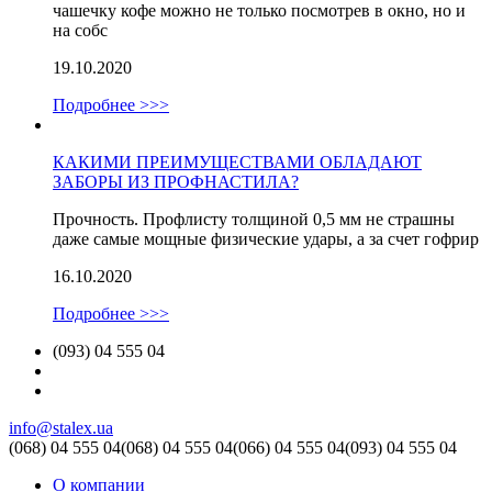
чашечку кофе можно не только посмотрев в окно, но и
на собс
19.10.2020
Подробнее >>>
КАКИМИ ПРЕИМУЩЕСТВАМИ ОБЛАДАЮТ
ЗАБОРЫ ИЗ ПРОФНАСТИЛА?
Прочность. Профлисту толщиной 0,5 мм не страшны
даже самые мощные физические удары, а за счет гофрир
16.10.2020
Подробнее >>>
(093) 04 555 04
info@stalex.ua
(068)
04 555 04
(068)
04 555 04
(066)
04 555 04
(093)
04 555 04
О компании