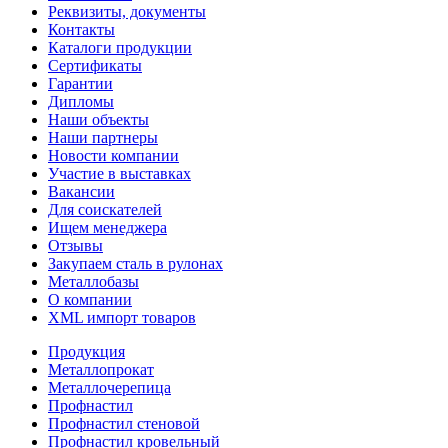
Реквизиты, документы
Контакты
Каталоги продукции
Сертификаты
Гарантии
Дипломы
Наши объекты
Наши партнеры
Новости компании
Участие в выставках
Вакансии
Для соискателей
Ищем менеджера
Отзывы
Закупаем сталь в рулонах
Металлобазы
О компании
XML импорт товаров
Продукция
Металлопрокат
Металлочерепица
Профнастил
Профнастил стеновой
Профнастил кровельный