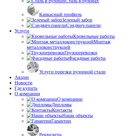
Сталь в рулонах
Каркасный профиль
Зеленый забор
Сэндвич-панели
Услуги
Кровельные работы
Монтаж
металлоконструкций
Грузоперевозки
Фасадные работы
Услуги порезки рулонной стали
Акции
Новости
Где купить
О компании
О компании
Дипломы
Контакты
Наши объекты
Гарантии
Реквизиты