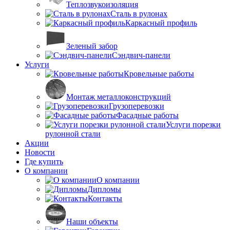
Теплозвукоизоляция
Сталь в рулонах
Каркасный профиль
Зеленый забор
Сэндвич-панели
Услуги
Кровельные работы
Монтаж металлоконструкций
Грузоперевозки
Фасадные работы
Услуги порезки
рулонной стали
Акции
Новости
Где купить
О компании
О компании
Дипломы
Контакты
Наши объекты