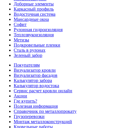
Доборные элементы
Каркасный профиль
Водосточная система
Мансардные окна
Софит
Рулонная гидроизоляция
Теплозвукоизоляция
Метизы
Подкровельные пленки
Сталь в рулонах
Зеленый забор
Покупателям
Визуализатор кровли
Визуализатор фасадов
Калькулятор забора
Калькулятор водостока
Сервис расчет кровли онлайн
Акции
Где купить?
Полезная информация
Справочник по металлопрокату
Грузоперевозки
Монтаж металлоконструкций
Кровельные работы