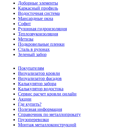
Доборные элементы
Каркасный профиль
Водосточная система
Мансардные окна
Софит
Рулонная гидроизоляция
Теплозвукоизоляция
Метизы
Подкровельные пленки
Сталь в рулонах
Зеленый забор
Покупателям
Визуализатор кровли
Визуализатор фасадов
Калькулятор забора
Калькулятор водостока
Сервис расчет кровли онлайн
Акции
Где купить?
Полезная информация
Справочник по металлопрокату
Грузоперевозки
Монтаж металлоконструкций