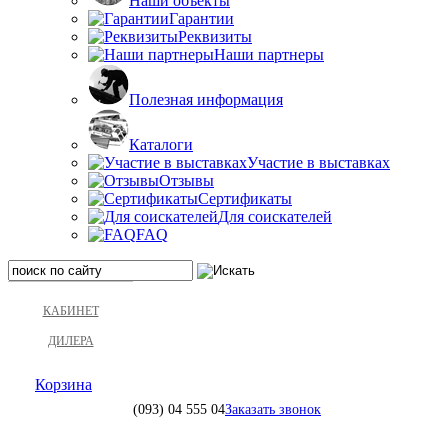
Наши объекты
Гарантии
Реквизиты
Наши партнеры
Полезная информация
Каталоги
Участие в выставках
Отзывы
Сертификаты
Для соискателей
FAQ
КАБИНЕТ
ДИЛЕРА
Корзина
(093)
04 555 04
Заказать звонок