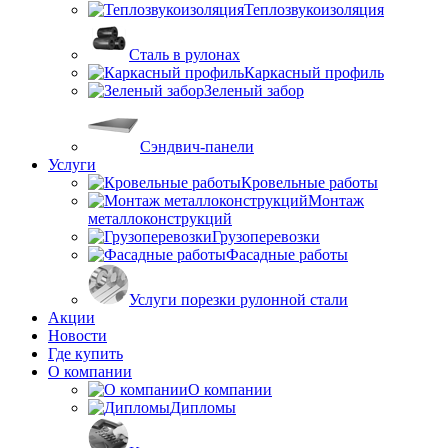
Теплозвукоизоляция
Сталь в рулонах
Каркасный профиль
Зеленый забор
Сэндвич-панели
Услуги
Кровельные работы
Монтаж
металлоконструкций
Грузоперевозки
Фасадные работы
Услуги порезки рулонной стали
Акции
Новости
Где купить
О компании
О компании
Дипломы