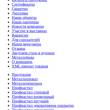
Сертификаты
Гарантии
Дипломы
Наши объекты
Наши партнеры
Новости компании
Участие в выставках
Вакансии
Для соискателей
Ищем менеджера
Отзывы
Закупаем сталь в рулонах
Металлобазы
О компании
XML импорт товаров
Продукция
Металлопрокат
Металлочерепица
Профнастил
Профнастил стеновой
Профнастил кровельный
Профнастил несущий
Профнастил декоративное покрытие
Профнастил некондиция