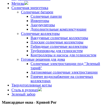
Метизы
Солнечная энергетика
Солнечные батареи
Солнечные панели
Инверторы
Аккумуляторы
Дополнительные комплектующие
Солнечные коллекторы
Вакуумные солнечные коллекторы
Плоские солнечные коллекторы
Гибридные солнечные коллекторы
Трубопроводы для гелиосистем
Контроллеры и насосы для гелиосистем
Готовые решения для дома
Солнечные электростанции под "Зеленый
тариф"
Автономные солнечные электростанции
Горячее водоснабжение на солнечных
коллекторах
Твердотопливные котлы
Сталь в рулонах
Зеленый забор
Мансардные окна - Кривой Рог