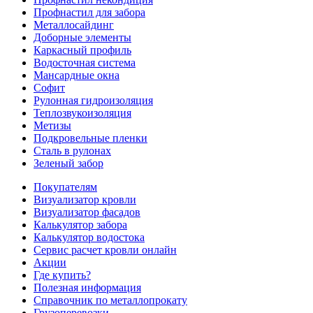
Профнастил для забора
Металлосайдинг
Доборные элементы
Каркасный профиль
Водосточная система
Мансардные окна
Софит
Рулонная гидроизоляция
Теплозвукоизоляция
Метизы
Подкровельные пленки
Сталь в рулонах
Зеленый забор
Покупателям
Визуализатор кровли
Визуализатор фасадов
Калькулятор забора
Калькулятор водостока
Сервис расчет кровли онлайн
Акции
Где купить?
Полезная информация
Справочник по металлопрокату
Грузоперевозки