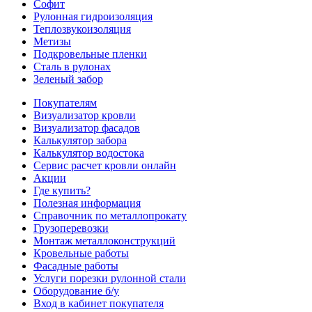
Софит
Рулонная гидроизоляция
Теплозвукоизоляция
Метизы
Подкровельные пленки
Сталь в рулонах
Зеленый забор
Покупателям
Визуализатор кровли
Визуализатор фасадов
Калькулятор забора
Калькулятор водостока
Сервис расчет кровли онлайн
Акции
Где купить?
Полезная информация
Справочник по металлопрокату
Грузоперевозки
Монтаж металлоконструкций
Кровельные работы
Фасадные работы
Услуги порезки рулонной стали
Оборудование б/у
Вход в кабинет покупателя