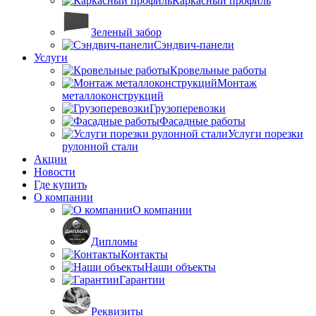
Каркасный профиль
Зеленый забор
Сэндвич-панели
Услуги
Кровельные работы
Монтаж
металлоконструкций
Грузоперевозки
Фасадные работы
Услуги порезки
рулонной стали
Акции
Новости
Где купить
О компании
О компании
Дипломы
Контакты
Наши объекты
Гарантии
Реквизиты