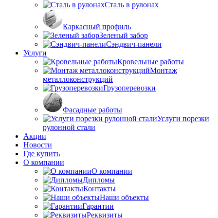
Сталь в рулонах
Каркасный профиль
Зеленый забор
Сэндвич-панели
Услуги
Кровельные работы
Монтаж
металлоконструкций
Грузоперевозки
Фасадные работы
Услуги порезки
рулонной стали
Акции
Новости
Где купить
О компании
О компании
Дипломы
Контакты
Наши объекты
Гарантии
Реквизиты