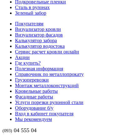
Подкровельные пленки
Сталь в рулонах
Зеленый забор
Покупателям
Визуализатор кровли
Визуализатор фасадов
Калькулятор забора
Калькулятор водостока
Сервис расчет кровли онлайн
Акции
Где купить?
Полезная информация
Справочник по металлопрокату
Грузоперевозки
Монтаж металлоконструкций
Кровельные работы
Фасадные работы
Услуги порезки рулонной стали
Оборудование б/у
Вход в кабинет покупателя
Мы рекомендуем
04 555 04
(093)