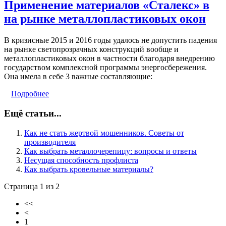
Применение материалов «Сталекс» в
на рынке металлопластиковых окон
В кризисные 2015 и 2016 годы удалось не допустить падения
на рынке светопрозрачных конструкций вообще и
металлопластиковых окон в частности благодаря внедрению
государством комплексной программы энергосбережения.
Она имела в себе 3 важные составляющие:
Подробнее
Ещё статьи...
Как не стать жертвой мошенников. Советы от
производителя
Как выбрать металлочерепицу: вопросы и ответы
Несущая способность профлиста
Как выбрать кровельные материалы?
Страница 1 из 2
<<
<
1