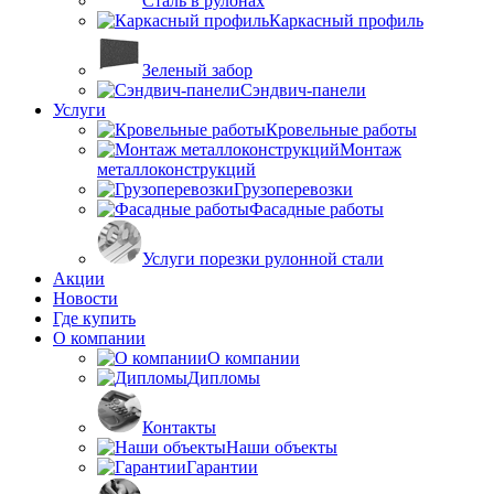
Сталь в рулонах
Каркасный профиль
Зеленый забор
Сэндвич-панели
Услуги
Кровельные работы
Монтаж
металлоконструкций
Грузоперевозки
Фасадные работы
Услуги порезки рулонной стали
Акции
Новости
Где купить
О компании
О компании
Дипломы
Контакты
Наши объекты
Гарантии