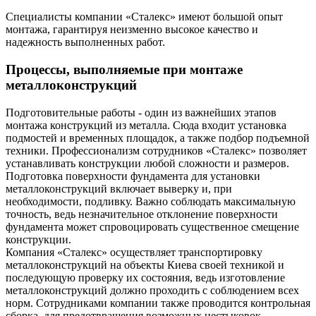
Специалисты компании «Сталекс» имеют большой опыт
монтажа, гарантируя неизменно высокое качество и
надежность выполненных работ.
Процессы, выполняемые при монтаже
металлоконструкций
Подготовительные работы - один из важнейших этапов
монтажа конструкций из металла. Сюда входит установка
подмостей и временных площадок, а также подбор подъемной
техники. Профессионализм сотрудников «Сталекс» позволяет
устанавливать конструкции любой сложности и размеров.
Подготовка поверхности фундамента для установки
металлоконструкций включает выверку и, при
необходимости, подливку. Важно соблюдать максимальную
точность, ведь незначительное отклонение поверхности
фундамента может спровоцировать существенное смещение
конструкции.
Компания «Сталекс» осуществляет транспортировку
металлоконструкций на объекты Киева своей техникой и
последующую проверку их состояния, ведь изготовление
металлоконструкций должно проходить с соблюдением всех
норм. Сотрудниками компании также проводится контрольная
сборка, для предотвращения возможных нестыковок