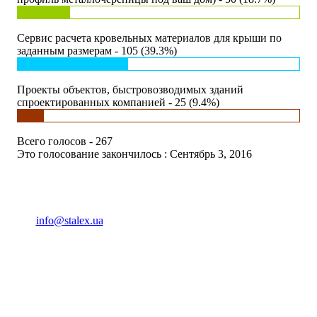
Сервис расчета кровельных материалов для крыши по
заданным размерам - 105 (39.3%)
Проекты объектов, быстровозводимых зданий
спроектированных компанией - 25 (9.4%)
Всего голосов - 267
Это голосование закончилось : Сентябрь 3, 2016
(093) 04 555 04
info@stalex.ua
04 555 04
(068)
04 555 04
(068)
04 555 04
(066)