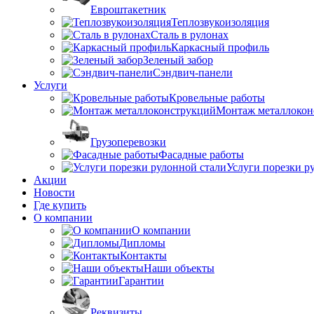
Евроштакетник
Теплозвукоизоляция
Сталь в рулонах
Каркасный профиль
Зеленый забор
Сэндвич-панели
Услуги
Кровельные работы
Монтаж металлокон
Грузоперевозки
Фасадные работы
Услуги порезки р
Акции
Новости
Где купить
О компании
О компании
Дипломы
Контакты
Наши объекты
Гарантии
Реквизиты