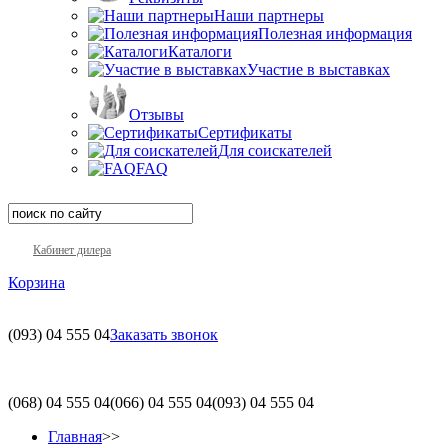
Наши партнеры
Полезная информация
Каталоги
Участие в выставках
Отзывы
Сертификаты
Для соискателей
FAQ
Кабинет дилера
Корзина
(093)
04 555 04
Заказать звонок
(068)
04 555 04
(066)
04 555 04
(093)
04 555 04
Главная
>>