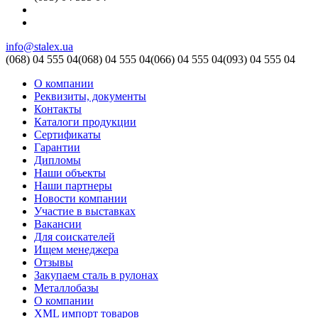
info@stalex.ua
(068)
04 555 04
(068)
04 555 04
(066)
04 555 04
(093)
04 555 04
О компании
Реквизиты, документы
Контакты
Каталоги продукции
Сертификаты
Гарантии
Дипломы
Наши объекты
Наши партнеры
Новости компании
Участие в выставках
Вакансии
Для соискателей
Ищем менеджера
Отзывы
Закупаем сталь в рулонах
Металлобазы
О компании
XML импорт товаров