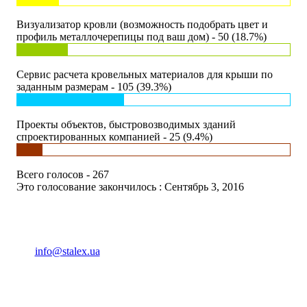
Визуализатор кровли (возможность подобрать цвет и
профиль металлочерепицы под ваш дом) - 50 (18.7%)
Сервис расчета кровельных материалов для крыши по
заданным размерам - 105 (39.3%)
Проекты объектов, быстровозводимых зданий
спроектированных компанией - 25 (9.4%)
Всего голосов - 267
Это голосование закончилось : Сентябрь 3, 2016
(093) 04 555 04
info@stalex.ua
04 555 04
(068)
04 555 04
(068)