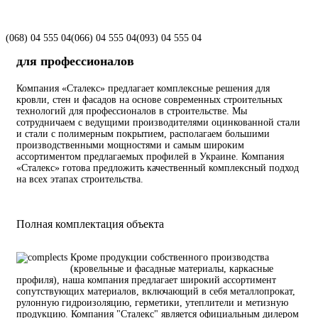
(068)
04 555 04
(066)
04 555 04
(093)
04 555 04
для професcионалов
Компания «Сталекс» предлагает комплексные решения для
кровли, стен и фасадов на основе современных строительных
технологий для профессионалов в строительстве. Мы
сотрудничаем с ведущими производителями оцинкованной стали
и стали с полимерным покрытием, располагаем большими
производственными мощностями и самым широким
ассортиментом предлагаемых профилей в Украине.
Компания
«Сталекс» готова предложить качественный комплексный подход
на всех этапах строительства.
Полная комплектация объекта
Кроме продукции собственного производства
(кровельные и фасадные материалы, каркасные
профиля), наша компания предлагает широкий ассортимент
сопутствующих материалов, включающий в себя металлопрокат,
рулонную гидроизоляцию, герметики, утеплители и метизную
продукцию. Компания "Сталекс" является официальным дилером