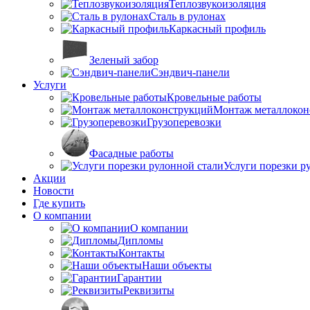
Теплозвукоизоляция
Сталь в рулонах
Каркасный профиль
Зеленый забор
Сэндвич-панели
Услуги
Кровельные работы
Монтаж металлокон
Грузоперевозки
Фасадные работы
Услуги порезки р
Акции
Новости
Где купить
О компании
О компании
Дипломы
Контакты
Наши объекты
Гарантии
Реквизиты