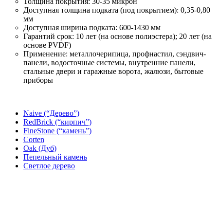
Толщина покрытия: 30-35 микрон
Доступная толщина подката (под покрытием): 0,35-0,80
мм
Доступная ширина подката: 600-1430 мм
Гарантий срок: 10 лет (на основе полиэстера); 20 лет (на
основе PVDF)
Применение: металлочерипица, профнастил, сэндвич-
панели, водосточные системы, внутренние панели,
стальные двери и гаражные ворота, жалюзи, бытовые
приборы
Naive (“Дерево”)
RedBrick (“кирпич”)
FineStone (“камень”)
Corten
Oak (Дуб)
Пепельный камень
Светлое дерево