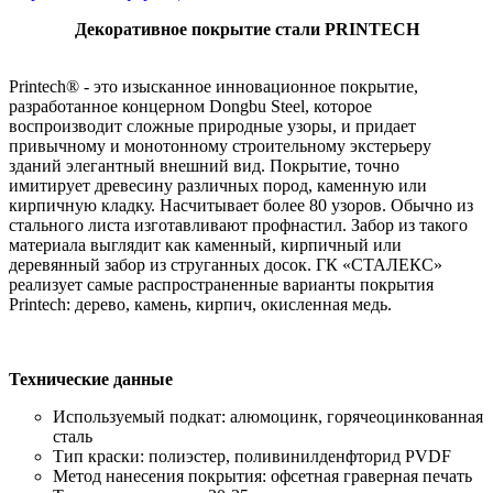
Декоративное покрытие стали PRINTECH
Printech® - это изысканное инновационное покрытие,
разработанное концерном Dongbu Steel, которое
воспроизводит сложные природные узоры, и придает
привычному и монотонному строительному экстерьеру
зданий элегантный внешний вид. Покрытие, точно
имитирует древесину различных пород, каменную или
кирпичную кладку. Насчитывает более 80 узоров. Обычно из
стального листа изготавливают профнастил. Забор из такого
материала выглядит как каменный, кирпичный или
деревянный забор из струганных досок. ГК «СТАЛЕКС»
реализует самые распространенные варианты покрытия
Printech: дерево, камень, кирпич, окисленная медь.
Технические данные
Используемый подкат: алюмоцинк, горячеоцинкованная
сталь
Тип краски: полиэстер, поливинилденфторид PVDF
Метод нанесения покрытия: офсетная граверная печать