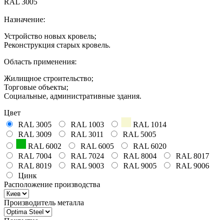
RAL 3005
Назначение:
Устройство новых кровель;
Реконструкция старых кровель.
Область применения:
Жилищное строительство;
Торговые объекты;
Социальные, административные здания.
Цвет
RAL 3005
RAL 1003
RAL 1014
RAL 3009
RAL 3011
RAL 5005
RAL 6002
RAL 6005
RAL 6020
RAL 7004
RAL 7024
RAL 8004
RAL 8017
RAL 8019
RAL 9003
RAL 9005
RAL 9006
Цинк
Расположение производства
Производитель металла