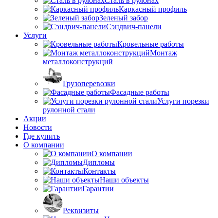
Сталь в рулонах
Каркасный профиль
Зеленый забор
Сэндвич-панели
Услуги
Кровельные работы
Монтаж
металлоконструкций
Грузоперевозки
Фасадные работы
Услуги порезки
рулонной стали
Акции
Новости
Где купить
О компании
О компании
Дипломы
Контакты
Наши объекты
Гарантии
Реквизиты