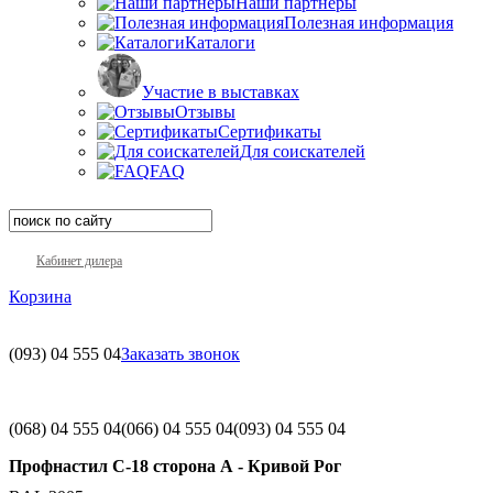
Наши партнеры
Полезная информация
Каталоги
Участие в выставках
Отзывы
Сертификаты
Для соискателей
FAQ
Кабинет дилера
Корзина
(093)
04 555 04
Заказать звонок
(068)
04 555 04
(066)
04 555 04
(093)
04 555 04
Профнастил С-18 сторона А - Кривой Рог