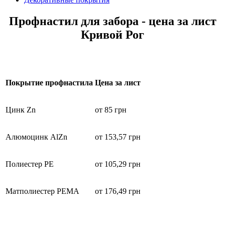
Профнастил для забора - цена за лист
Кривой Рог
Покрытие профнастила
Цена за лист
Цинк Zn
от 85 грн
Алюмоцинк AlZn
от 153,57 грн
Полиестер PE
от 105,29 грн
Матполиестер РЕMA
от 176,49 грн