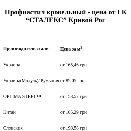
Профнастил кровельный - цена от ГК
“СТАЛЕКС” Кривой Рог
2
Производитель стали
Цена за м
Украина
от 165,46 грн
Украина(Модуль)/ Румыния
от 85,05 грн
OPTIMA STEEL™
от 153,57 грн
Китай
от 105,29 грн
Словакия
от 198,58 грн