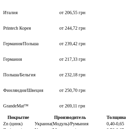
Италия
от 206,55 грн
Printech Корея
от 244,72 грн
Германия/Польша
от 239,42 грн
Германия
от 217,33 грн
Польша/Бельгия
от 232,18 грн
Финляндия/Швеция
от 250,70 грн
GrandeMat™
от 269,11 грн
Покрытие
Производитель
Толщина
Zn (цинк)
Украина(Модуль)/Румыния
0,40-0,65