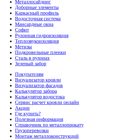
Металлосайдинг
Доборные элементы
Каркасный профиль
Водосточная система
Мансардные окна
Софит
Рулонная гидроизоляция
Теплозвукоизоляция
Метизы
Подкровельные пленки
Сталь в рулонах
Зеленый забор
Покупателям
Визуализатор кровли
Визуализатор фасадов
Калькулятор забора
Калькулятор водостока
Сервис расчет кровли онлайн
Акции
Где купить?
Полезная информация
Справочник по металлопрокату
Грузоперевозки
Монтаж металлоконструкций