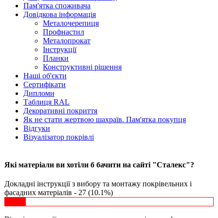
Пам'ятка споживача
Довідкова інформація
Металочерепиця
Профнастил
Металопрокат
Інструкції
Планки
Конструктивні рішення
Наші об'єкти
Сертифікати
Дипломи
Таблиця RAL
Декоративні покриття
Як не стати жертвою шахраїв. Пам'ятка покупця
Відгуки
Візуалізатор покрівлі
Які матеріали ви хотіли б бачити на сайті "Сталекс"?
Докладні інструкції з вибору та монтажу покрівельних і
фасадних матеріалів - 27 (10.1%)