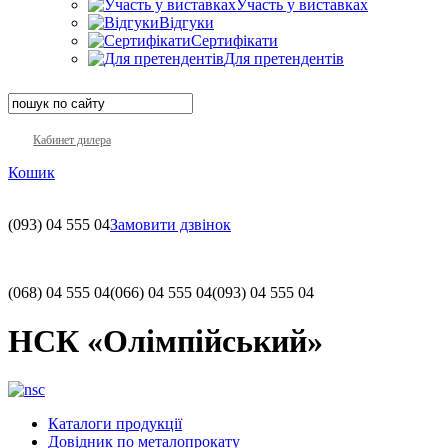
Участь у виставках
Відгуки
Сертифікати
Для претендентів
Кабинет дилера
Кошик
(093)
04 555 04
Замовити дзвінок
(068)
04 555 04
(066)
04 555 04
(093)
04 555 04
НСК «Олімпійський»
Каталоги продукції
Довідник по металопрокату