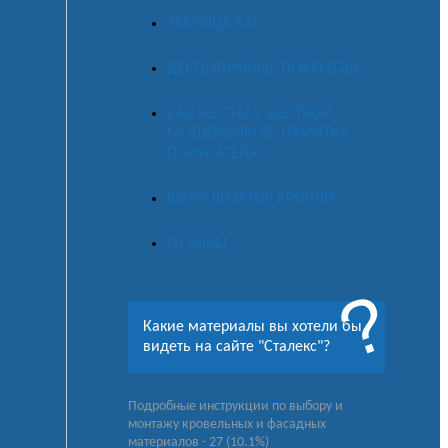
ТАБЛИЦА RAL
ДЕКОРАТИВНЫЕ ПОКРЫТИЯ
КАК НЕ СТАТЬ ЖЕРТВОЙ
МОШЕННИКОВ. ПАМЯТКА
ПОКУПАТЕЛЮ
ВИЗУАЛИЗАТОР КРОВЛИ
ОТЗЫВЫ
Какие материалы вы хотели бы
видеть на сайте "Сталекс"?
Подробные инструкции по выбору и
монтажу кровельных и фасадных
материалов - 27 (10.1%)