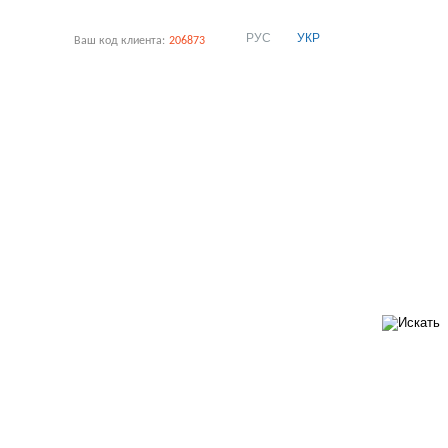
РУС
УКР
Ваш код клиента:
206873