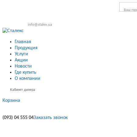
Ваш гор
info@stalex.ua
Главная
Продукция
Услуги
Акции
Новости
Где купить
О компании
Кабинет дилера
Корзина
(093)
04 555 04
Заказать звонок