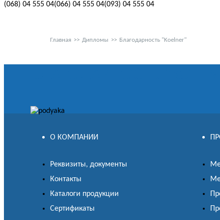
(068)
04 555 04
(066)
04 555 04
(093)
04 555 04
Главная
>>
Дипломы
>>
Благодарность "Koelner"
БЛАГОДАРНОСТЬ "KOELN
О КОМПАНИИ
ПР
Реквизиты, документы
Ме
Контакты
Ме
Каталоги продукции
Пр
Сертификаты
Пр