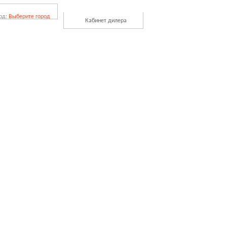
од:
Выберите город
Кабинет дилера