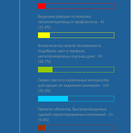
Видеоинструкции по монтажу
металлочерепицы и профнастила - 41
(15.4%)
Визуализатор кровли (возможность
подобрать цвет и профиль
металлочерепицы под ваш дом) - 50
(18.7%)
Сервис расчета кровельных материалов
для крыши по заданным размерам - 105
(39.3%)
Проекты объектов, быстровозводимых
зданий спроектированных компанией - 25
(9.4%)