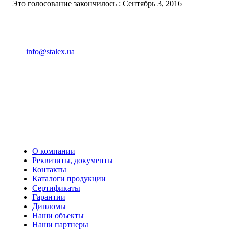
Это голосование закончилось : Сентябрь 3, 2016
(093) 04 555 04
info@stalex.ua
04 555 04
(068)
04 555 04
(068)
04 555 04
(066)
04 555 04
(093)
О компании
Реквизиты, документы
Контакты
Каталоги продукции
Сертификаты
Гарантии
Дипломы
Наши объекты
Наши партнеры