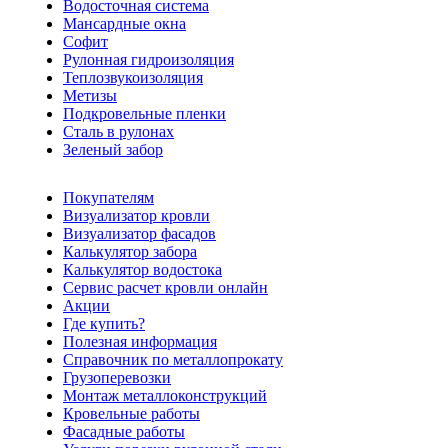
Водосточная система
Мансардные окна
Софит
Рулонная гидроизоляция
Теплозвукоизоляция
Метизы
Подкровельные пленки
Сталь в рулонах
Зеленый забор
Покупателям
Визуализатор кровли
Визуализатор фасадов
Калькулятор забора
Калькулятор водостока
Сервис расчет кровли онлайн
Акции
Где купить?
Полезная информация
Справочник по металлопрокату
Грузоперевозки
Монтаж металлоконструкций
Кровельные работы
Фасадные работы