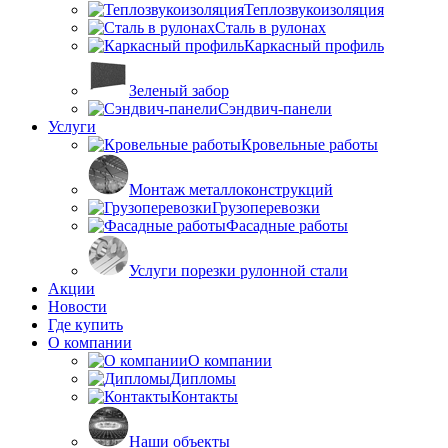
Теплозвукоизоляция
Сталь в рулонах
Каркасный профиль
Зеленый забор
Сэндвич-панели
Услуги
Кровельные работы
Монтаж металлоконструкций
Грузоперевозки
Фасадные работы
Услуги порезки рулонной стали
Акции
Новости
Где купить
О компании
О компании
Дипломы
Контакты
Наши объекты