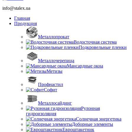
info@stalex.ua
Главная
Продукция
Металлопрокат
Водосточная система
Подкровельные пленки
Металлочерепица
Мансардные окна
Метизы
Профнастил
Софит
Металлосайдинг
Рулонная
гидроизоляция
Солнечная энергетика
Доборные элементы
Евроштакетник