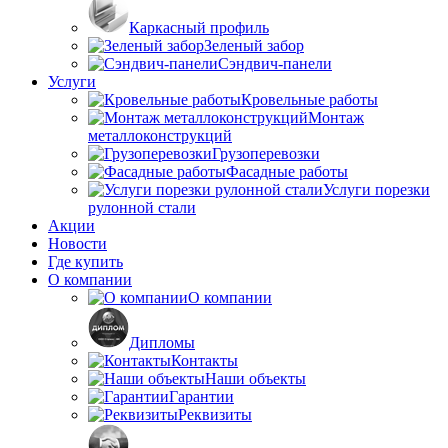
Каркасный профиль
Зеленый забор
Сэндвич-панели
Услуги
Кровельные работы
Монтаж
металлоконструкций
Грузоперевозки
Фасадные работы
Услуги порезки
рулонной стали
Акции
Новости
Где купить
О компании
О компании
Дипломы
Контакты
Наши объекты
Гарантии
Реквизиты