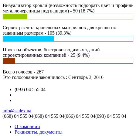
Визуализатор кровли (возможность подобрать цвет и профиль
металлочерепицы под ваш дом) - 50 (18.7%)
Сервис расчета кровельных материалов для крыши по
заданным размерам - 105 (39.3%)
Проекты объектов, быстровозводимых зданий
спроектированных компанией - 25 (9.4%)
Всего голосов - 267
Это голосование закончилось : Сентябрь 3, 2016
(093) 04 555 04
info@stalex.ua
(068)
04 555 04
(068)
04 555 04
(066)
04 555 04
(093)
04 555 04
О компании
Реквизиты, документы