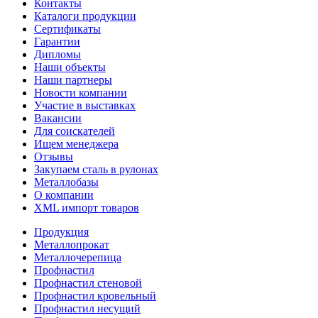
Контакты
Каталоги продукции
Сертификаты
Гарантии
Дипломы
Наши объекты
Наши партнеры
Новости компании
Участие в выставках
Вакансии
Для соискателей
Ищем менеджера
Отзывы
Закупаем сталь в рулонах
Металлобазы
О компании
XML импорт товаров
Продукция
Металлопрокат
Металлочерепица
Профнастил
Профнастил стеновой
Профнастил кровельный
Профнастил несущий