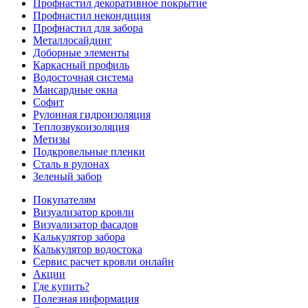
Профнастил декоративное покрытие
Профнастил некондиция
Профнастил для забора
Металлосайдинг
Доборные элементы
Каркасный профиль
Водосточная система
Мансардные окна
Софит
Рулонная гидроизоляция
Теплозвукоизоляция
Метизы
Подкровельные пленки
Сталь в рулонах
Зеленый забор
Покупателям
Визуализатор кровли
Визуализатор фасадов
Калькулятор забора
Калькулятор водостока
Сервис расчет кровли онлайн
Акции
Где купить?
Полезная информация