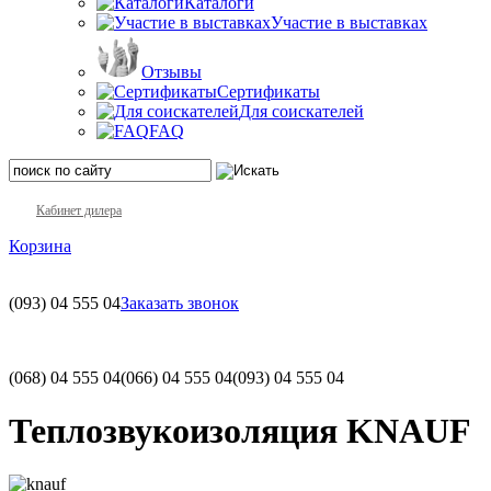
Каталоги
Участие в выставках
Отзывы
Сертификаты
Для соискателей
FAQ
Кабинет дилера
Корзина
(093)
04 555 04
Заказать звонок
(068)
04 555 04
(066)
04 555 04
(093)
04 555 04
Теплозвукоизоляция KNAUF