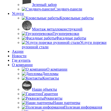
Зеленый забор
Сэндвич-панели
Услуги
Кровельные работы
Монтаж металлоконструкций
Грузоперевозки
Фасадные работы
Услуги порезки
рулонной стали
Акции
Новости
Где купить
О компании
О компании
Дипломы
Контакты
Наши объекты
Гарантии
Реквизиты
Наши партнеры
Полезная информация