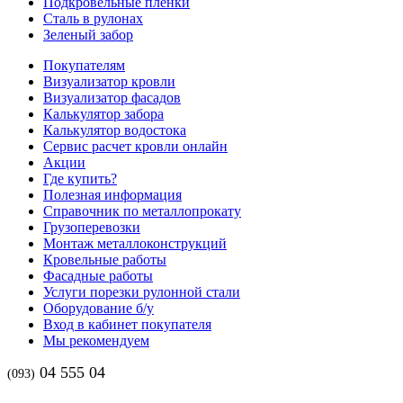
Подкровельные пленки
Сталь в рулонах
Зеленый забор
Покупателям
Визуализатор кровли
Визуализатор фасадов
Калькулятор забора
Калькулятор водостока
Сервис расчет кровли онлайн
Акции
Где купить?
Полезная информация
Справочник по металлопрокату
Грузоперевозки
Монтаж металлоконструкций
Кровельные работы
Фасадные работы
Услуги порезки рулонной стали
Оборудование б/у
Вход в кабинет покупателя
Мы рекомендуем
04 555 04
(093)