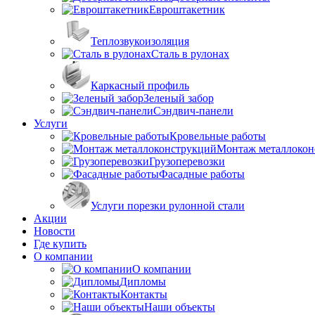
Евроштакетник
Теплозвукоизоляция
Сталь в рулонах
Каркасный профиль
Зеленый забор
Сэндвич-панели
Услуги
Кровельные работы
Монтаж металлокон
Грузоперевозки
Фасадные работы
Услуги порезки рулонной стали
Акции
Новости
Где купить
О компании
О компании
Дипломы
Контакты
Наши объекты