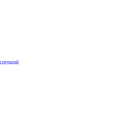
струкций