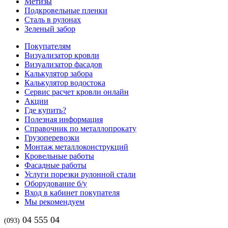
Метизы
Подкровельные пленки
Сталь в рулонах
Зеленый забор
Покупателям
Визуализатор кровли
Визуализатор фасадов
Калькулятор забора
Калькулятор водостока
Сервис расчет кровли онлайн
Акции
Где купить?
Полезная информация
Справочник по металлопрокату
Грузоперевозки
Монтаж металлоконструкций
Кровельные работы
Фасадные работы
Услуги порезки рулонной стали
Оборудование б/у
Вход в кабинет покупателя
Мы рекомендуем
04 555 04
(093)