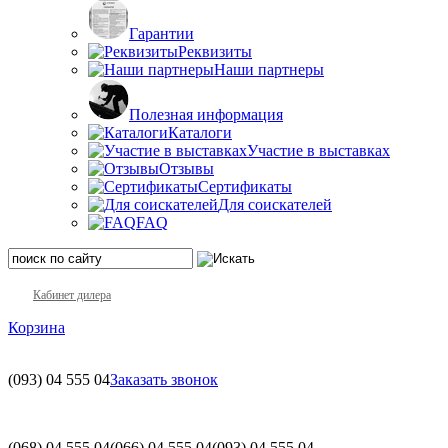
Гарантии
Реквизиты
Наши партнеры
Полезная информация
Каталоги
Участие в выставках
Отзывы
Сертификаты
Для соискателей
FAQ
Кабинет дилера
Корзина
(093)
04 555 04
Заказать звонок
(068)
04 555 04
(066)
04 555 04
(093)
04 555 04