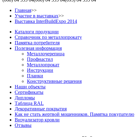
Главная
>>
Участие в выставках
>>
Выставка InterBuildExpo 2014
Каталоги продукции
Справочник по металлопрокату
Памятка потребителя
Полезная информация
Металлочерепица
Профнастил
Металлопрокат
Инструкции
Планки
Конструктивные решения
Наши объекты
Сертификаты
Дипломы
Таблица RAL
Декоративные покрытия
Как не стать жертвой мошенников. Памятка покупателю
Визуализатор кровли
Отзывы