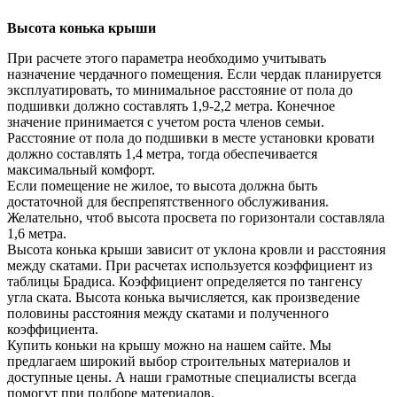
Высота конька крыши
При расчете этого параметра необходимо учитывать
назначение чердачного помещения. Если чердак планируется
эксплуатировать, то минимальное расстояние от пола до
подшивки должно составлять 1,9-2,2 метра. Конечное
значение принимается с учетом роста членов семьи.
Расстояние от пола до подшивки в месте установки кровати
должно составлять 1,4 метра, тогда обеспечивается
максимальный комфорт.
Если помещение не жилое, то высота должна быть
достаточной для беспрепятственного обслуживания.
Желательно, чтоб высота просвета по горизонтали составляла
1,6 метра.
Высота конька крыши зависит от уклона кровли и расстояния
между скатами. При расчетах используется коэффициент из
таблицы Брадиса. Коэффициент определяется по тангенсу
угла ската. Высота конька вычисляется, как произведение
половины расстояния между скатами и полученного
коэффициента.
Купить коньки на крышу можно на нашем сайте. Мы
предлагаем широкий выбор строительных материалов и
доступные цены. А наши грамотные специалисты всегда
помогут при подборе материалов.