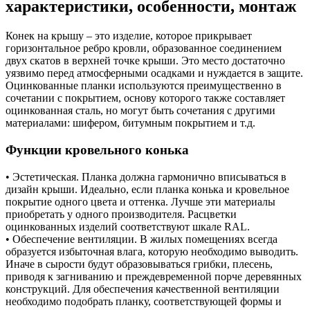
характеристики, особенности, монтаж
Конек на крышу – это изделие, которое прикрывает
горизонтальное ребро кровли, образованное соединением
двух скатов в верхней точке крыши. Это место достаточно
уязвимо перед атмосферными осадками и нуждается в защите.
Оцинкованные планки используются преимущественно в
сочетании с покрытием, основу которого также составляет
оцинкованная сталь, но могут быть сочетания с другими
материалами: шифером, битумным покрытием и т.д.
Функции кровельного конька
• Эстетическая. Планка должна гармонично вписываться в
дизайн крыши. Идеально, если планка конька и кровельное
покрытие одного цвета и оттенка. Лучше эти материалы
приобретать у одного производителя. Расцветки
оцинкованных изделий соответствуют шкале RAL.
• Обеспечение вентиляции. В жилых помещениях всегда
образуется избыточная влага, которую необходимо выводить.
Иначе в сырости будут образовываться грибки, плесень,
приводя к загниванию и преждевременной порче деревянных
конструкций. Для обеспечения качественной вентиляции
необходимо подобрать планку, соответствующей формы и