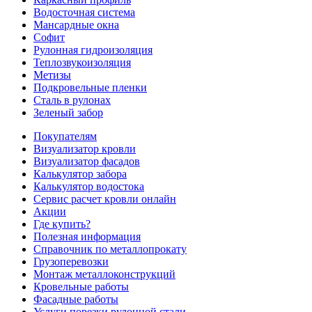
Водосточная система
Мансардные окна
Софит
Рулонная гидроизоляция
Теплозвукоизоляция
Метизы
Подкровельные пленки
Сталь в рулонах
Зеленый забор
Покупателям
Визуализатор кровли
Визуализатор фасадов
Калькулятор забора
Калькулятор водостока
Сервис расчет кровли онлайн
Акции
Где купить?
Полезная информация
Справочник по металлопрокату
Грузоперевозки
Монтаж металлоконструкций
Кровельные работы
Фасадные работы
Услуги порезки рулонной стали