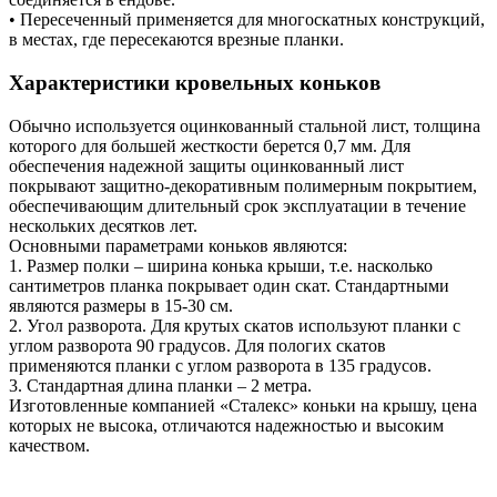
• Пересеченный применяется для многоскатных конструкций,
в местах, где пересекаются врезные планки.
Характеристики кровельных коньков
Обычно используется оцинкованный стальной лист, толщина
которого для большей жесткости берется 0,7 мм. Для
обеспечения надежной защиты оцинкованный лист
покрывают защитно-декоративным полимерным покрытием,
обеспечивающим длительный срок эксплуатации в течение
нескольких десятков лет.
Основными параметрами коньков являются:
1. Размер полки – ширина конька крыши, т.е. насколько
сантиметров планка покрывает один скат. Стандартными
являются размеры в 15-30 см.
2. Угол разворота. Для крутых скатов используют планки с
углом разворота 90 градусов. Для пологих скатов
применяются планки с углом разворота в 135 градусов.
3. Стандартная длина планки – 2 метра.
Изготовленные компанией «Сталекс» коньки на крышу, цена
которых не высока, отличаются надежностью и высоким
качеством.