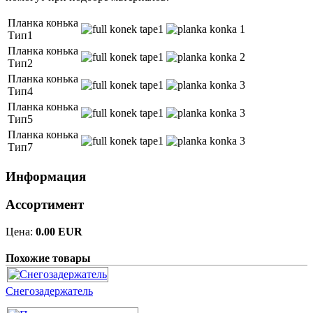
Планка конька
Тип1
Планка конька
Тип2
Планка конька
Тип4
Планка конька
Тип5
Планка конька
Тип7
Информация
Ассортимент
Цена:
0.00 EUR
Похожие товары
Снегозадержатель