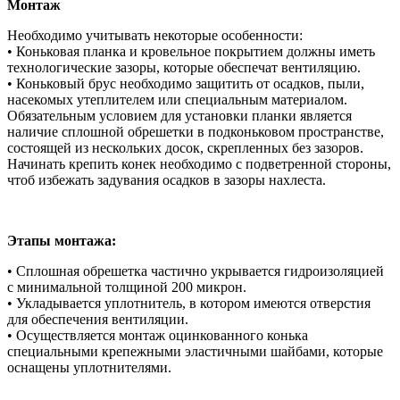
Монтаж
Необходимо учитывать некоторые особенности:
• Коньковая планка и кровельное покрытием должны иметь
технологические зазоры, которые обеспечат вентиляцию.
• Коньковый брус необходимо защитить от осадков, пыли,
насекомых утеплителем или специальным материалом.
Обязательным условием для установки планки является
наличие сплошной обрешетки в подконьковом пространстве,
состоящей из нескольких досок, скрепленных без зазоров.
Начинать крепить конек необходимо с подветренной стороны,
чтоб избежать задувания осадков в зазоры нахлеста.
Этапы монтажа:
• Сплошная обрешетка частично укрывается гидроизоляцией
с минимальной толщиной 200 микрон.
• Укладывается уплотнитель, в котором имеются отверстия
для обеспечения вентиляции.
• Осуществляется монтаж оцинкованного конька
специальными крепежными эластичными шайбами, которые
оснащены уплотнителями.