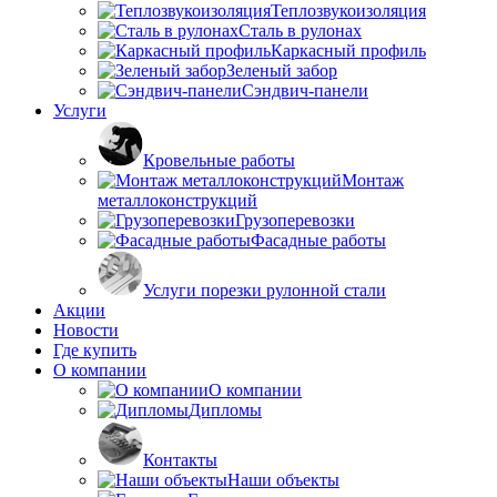
Теплозвукоизоляция
Сталь в рулонах
Каркасный профиль
Зеленый забор
Сэндвич-панели
Услуги
Кровельные работы
Монтаж
металлоконструкций
Грузоперевозки
Фасадные работы
Услуги порезки рулонной стали
Акции
Новости
Где купить
О компании
О компании
Дипломы
Контакты
Наши объекты