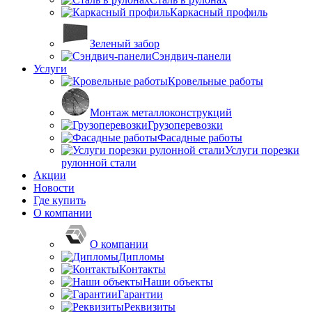
Каркасный профиль
Зеленый забор
Сэндвич-панели
Услуги
Кровельные работы
Монтаж металлоконструкций
Грузоперевозки
Фасадные работы
Услуги порезки
рулонной стали
Акции
Новости
Где купить
О компании
О компании
Дипломы
Контакты
Наши объекты
Гарантии
Реквизиты