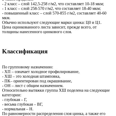
- 2 класс – слой 142,5-258 г/м2, что составляет 10-18 мкм;
- 1 класс – слой 258-570 г/м2, что составляет 18-40 мкм;
- повышенный класс – слой 570-855 г/м2, составляет 40-60
мкм.
Обычно используют следующие марки цинка: Ц0 и Ц1.
Цена оцинкованного листа зависит, прежде всего, от
толщины нанесенного цинкового слоя.
Классификация
По групповому назначению:
- ХП – означает холодное профилирование,
- ХШ – это холодная штамповка,
- ПК– ориентирован под окрашивание,
- ОН – лист с общим назначением.
Относительно вытяжки группа ХШ поделена на следующие
категории:
- глубокая – Г,
- весьма глубокая – ВГ,
- нормальная – Н.
По равномерности распределения слоя цинка, а также его