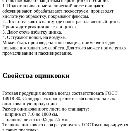
Сталь покрывают защитным шаром цинка поэтапно:
1. Подготавливают металлический лист: очищают,
обезжиривают, обрабатывают пескоструем, производят
кислотную обработку, покрывают флюсом.
2. Лист опускают в ванну, где налит расплавленный цинк.
Происходит реакция железа и цинка.
3. Дают стечь избытку цинка.
4. Остужают водой, на воздухе.
Может быть произведена консервация, применяется для
повышения защитных свойств. Для этого может применяться
промасливание и пассивирование.
Свойства оцинковки
Готовая продукция должна всегда соответствовать ГОСТ
14918-80. Стандарт распространяется абсолютно на всю
оцинкованную продукцию.
Размер оцинкованного листа по стандарту:
- ширина от 710 до 1800 см,
- толщина листа от 0,5 до 2,5 мм.
Толщина цинкового слоя регулируется ГОСТом и варьируется
в таких пределах: