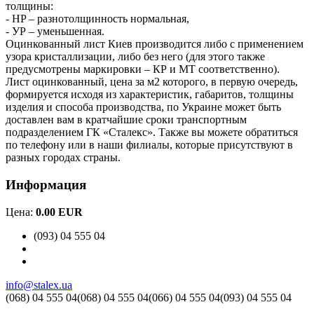
толщины:
- HP – разнотолщинность нормальная,
- УР – уменьшенная.
Оцинкованный лист Киев производится либо с применением
узора кристаллизации, либо без него (для этого также
предусмотрены маркировки – КР и МТ соответственно).
Лист оцинкованный, цена за м2 которого, в первую очередь,
формируется исходя из характеристик, габаритов, толщины
изделия и способа производства, по Украине может быть
доставлен вам в кратчайшие сроки транспортным
подразделением ГК «Сталекс». Также вы можете обратиться
по телефону или в наши филиалы, которые присутствуют в
разных городах страны.
Информация
Цена:
0.00 EUR
(093) 04 555 04
info@stalex.ua
(068)
04 555 04
(068)
04 555 04
(066)
04 555 04
(093)
04 555 04