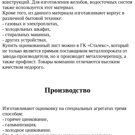
конструкций. Для изготовления желобов, водосточных систем
также используется этот материал.
Кроме того, из данного материала изготавливают корпус в
различной бытовой технике:
- газовых и электроплитах,
- холодильных шкафах,
- стиральных машинах,
- других устройствах.
Купить оцинкованный лист можно в ГК «Сталекс», который
не только является прямым поставщиком металлопроката от
завода-производителя, но и производит металлочерепицу, а
также профлист. Товары компании отличаются высоким
качеством недорого.
Производство
Изготавливают оцинковку на специальных агрегатах тремя
способам:
- горячее цинкование,
- гальванизация,
- холодное цинкование.