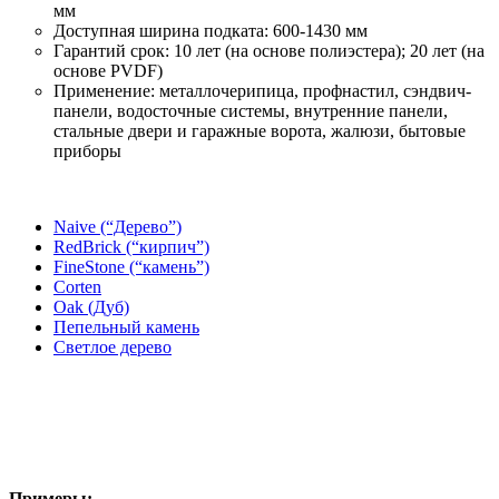
мм
Доступная ширина подката: 600-1430 мм
Гарантий срок: 10 лет (на основе полиэстера); 20 лет (на
основе PVDF)
Применение: металлочерипица, профнастил, сэндвич-
панели, водосточные системы, внутренние панели,
стальные двери и гаражные ворота, жалюзи, бытовые
приборы
Naive (“Дерево”)
RedBrick (“кирпич”)
FineStone (“камень”)
Corten
Oak (Дуб)
Пепельный камень
Светлое дерево
Примеры: