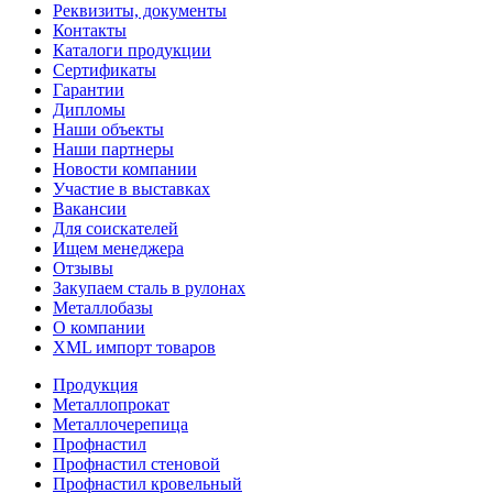
Реквизиты, документы
Контакты
Каталоги продукции
Сертификаты
Гарантии
Дипломы
Наши объекты
Наши партнеры
Новости компании
Участие в выставках
Вакансии
Для соискателей
Ищем менеджера
Отзывы
Закупаем сталь в рулонах
Металлобазы
О компании
XML импорт товаров
Продукция
Металлопрокат
Металлочерепица
Профнастил
Профнастил стеновой
Профнастил кровельный