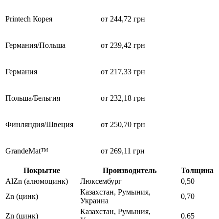
Printech Корея
от 244,72 грн
Германия/Польша
от 239,42 грн
Германия
от 217,33 грн
Польша/Бельгия
от 232,18 грн
Финляндия/Швеция
от 250,70 грн
GrandeMat™
от 269,11 грн
Покрытие
Производитель
Толщина
AlZn (алюмоцинк)
Люксембург
0,50
Казахстан, Румыния,
Zn (цинк)
0,70
Украина
Казахстан, Румыния,
Zn (цинк)
0,65