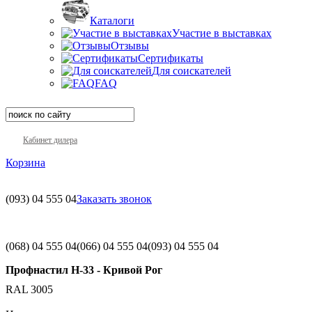
Каталоги
Участие в выставках
Отзывы
Сертификаты
Для соискателей
FAQ
Кабинет дилера
Корзина
(093)
04 555 04
Заказать звонок
(068)
04 555 04
(066)
04 555 04
(093)
04 555 04
Профнастил H-33 - Кривой Рог
RAL 3005