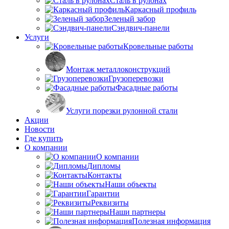
Сталь в рулонах
Каркасный профиль
Зеленый забор
Сэндвич-панели
Услуги
Кровельные работы
Монтаж металлоконструкций
Грузоперевозки
Фасадные работы
Услуги порезки рулонной стали
Акции
Новости
Где купить
О компании
О компании
Дипломы
Контакты
Наши объекты
Гарантии
Реквизиты
Наши партнеры
Полезная информация