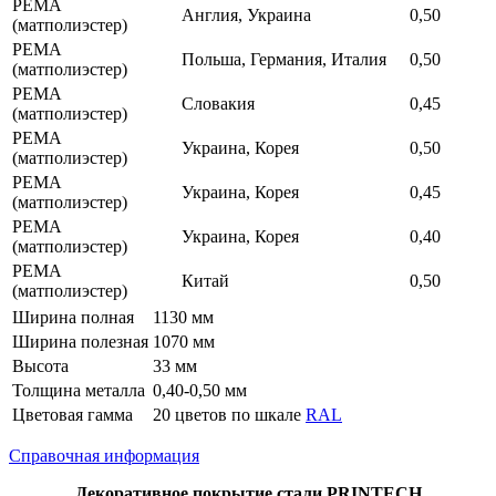
РЕМА
Англия, Украина
0,50
(матполиэстер)
РЕМА
Польша, Германия, Италия
0,50
(матполиэстер)
РЕМА
Словакия
0,45
(матполиэстер)
РЕМА
Украина, Корея
0,50
(матполиэстер)
РЕМА
Украина, Корея
0,45
(матполиэстер)
РЕМА
Украина, Корея
0,40
(матполиэстер)
РЕМА
Китай
0,50
(матполиэстер)
Ширина полная
1130 мм
Ширина полезная
1070 мм
Высота
33 мм
Толщина металла
0,40-0,50 мм
Цветовая гамма
20 цветов по шкале
RAL
Справочная информация
Декоративное покрытие стали PRINTECH