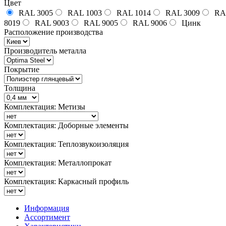
Цвет
RAL 3005
RAL 1003
RAL 1014
RAL 3009
RA
8019
RAL 9003
RAL 9005
RAL 9006
Цинк
Расположение производства
Производитель металла
Покрытие
Толщина
Комплектация: Метизы
Комплектация: Доборные элементы
Комплектация: Теплозвукоизоляция
Комплектация: Металлопрокат
Комплектация: Каркасный профиль
Информация
Ассортимент