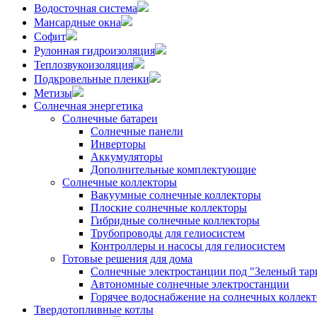
Водосточная система
Мансардные окна
Софит
Рулонная гидроизоляция
Теплозвукоизоляция
Подкровельные пленки
Метизы
Солнечная энергетика
Солнечные батареи
Солнечные панели
Инверторы
Аккумуляторы
Дополнительные комплектующие
Солнечные коллекторы
Вакуумные солнечные коллекторы
Плоские солнечные коллекторы
Гибридные солнечные коллекторы
Трубопроводы для гелиосистем
Контроллеры и насосы для гелиосистем
Готовые решения для дома
Солнечные электростанции под "Зеленый тар
Автономные солнечные электростанции
Горячее водоснабжение на солнечных коллект
Твердотопливные котлы