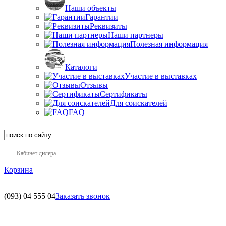
Наши объекты
Гарантии
Реквизиты
Наши партнеры
Полезная информация
Каталоги
Участие в выставках
Отзывы
Сертификаты
Для соискателей
FAQ
Кабинет дилера
Корзина
(093)
04 555 04
Заказать звонок