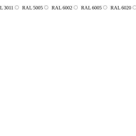
L 3011
RAL 5005
RAL 6002
RAL 6005
RAL 6020