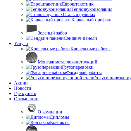
Евроштакетник
Теплозвукоизоляция
Сталь в рулонах
Каркасный профиль
Зеленый забор
Сэндвич-панели
Услуги
Кровельные работы
Монтаж металлоконструкций
Грузоперевозки
Фасадные работы
Услуги порезки р
Акции
Новости
Где купить
О компании
О компании
Дипломы
Контакты