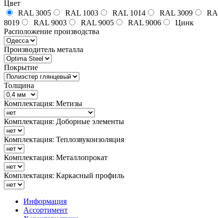
Цвет
RAL 3005
RAL 1003
RAL 1014
RAL 3009
RA
8019
RAL 9003
RAL 9005
RAL 9006
Цинк
Расположение производства
Производитель металла
Покрытие
Толщина
Комплектация: Метизы
Комплектация: Доборные элементы
Комплектация: Теплозвукоизоляция
Комплектация: Металлопрокат
Комплектация: Каркасный профиль
Информация
Ассортимент