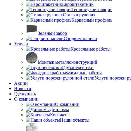
Евроштакетник
Теплозвукоизоляция
Сталь в рулонах
Каркасный профиль
Зеленый забор
Сэндвич-панели
Услуги
Кровельные работы
Монтаж металлоконструкций
Грузоперевозки
Фасадные работы
Услуги порезки р
Акции
Новости
Где купить
О компании
О компании
Дипломы
Контакты
Наши объекты