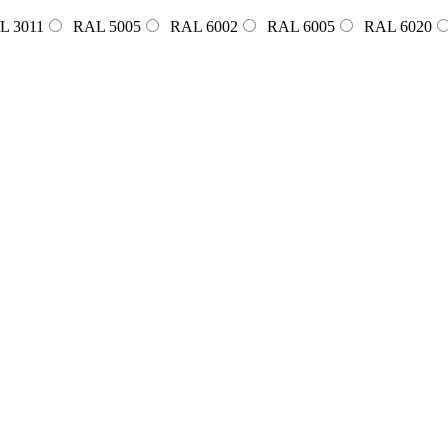
L 3011
RAL 5005
RAL 6002
RAL 6005
RAL 6020