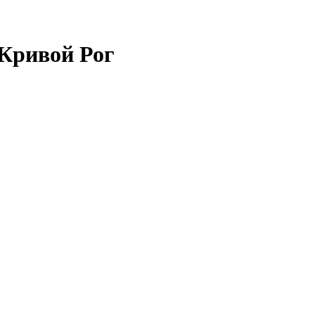
 Кривой Рог