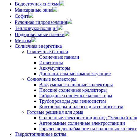
Водосточная система
Мансардные окна
Софит
Рулонная гидроизоляция
Теплозвукоизоляция
Подкровельные пленки
Метизы
Солнечная энергетика
Солнечные батареи
Солнечные панели
Инверторы
Аккумуляторы
Дополнительные комплектующие
Солнечные коллекторы
Вакуумные солнечные коллекторы
Плоские солнечные коллекторы
Гибридные солнечные коллекторы
Трубопроводы для гелиосистем
Контроллеры и насосы для гелиосистем
Готовые решения для дома
Солнечные электростанции под "Зеленый тар
Автономные солнечные электростанции
Горячее водоснабжение на солнечных коллект
Твердотопливные котлы